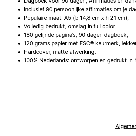
Dagboek voor 90 dagen, Affirmaties en dan
Inclusief 90 persoonlijke affirmaties om je d
Populaire maat: A5 (b 14,8 cm x h 21 cm);
Volledig bedrukt, omslag in full color;
180 gelijnde pagina’s, 90 dagen dagboek;
120 grams papier met
FSC
® keurmerk, lekker
Hardcover, matte afwerking;
100% Nederlands: ontworpen en gedrukt in 
Algeme