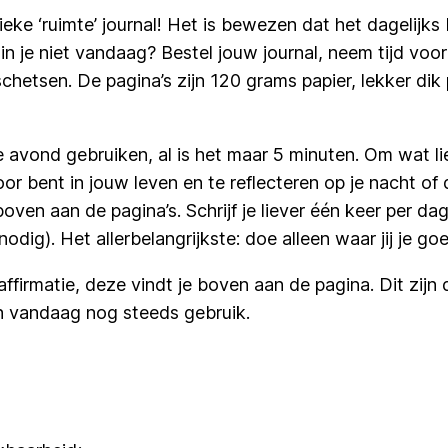
nieke ‘ruimte’ journal! Het is bewezen dat het dagelijk
je niet vandaag? Bestel jouw journal, neem tijd voor 
 schetsen. De pagina’s zijn 120 grams papier, lekker dik
 avond gebruiken, al is het maar 5 minuten. Om wat li
oor bent in jouw leven en te reflecteren op je nacht of
ven aan de pagina’s. Schrijf je liever één keer per da
nodig). Het allerbelangrijkste: doe alleen waar jij je goe
ffirmatie, deze vindt je boven aan de pagina. Dit zijn d
an vandaag nog steeds gebruik.