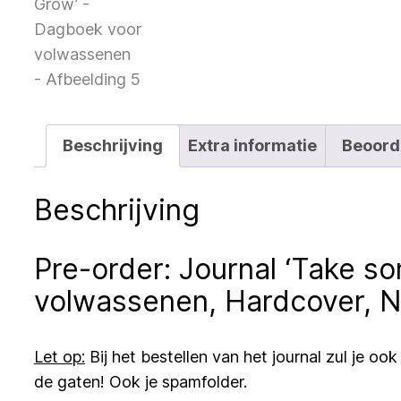
Beschrijving
Extra informatie
Beoord
Beschrijving
Pre-order: Journal ‘Take s
volwassenen, Hardcover, N
Let op:
Bij het bestellen van het journal zul je o
de gaten! Ook je spamfolder.