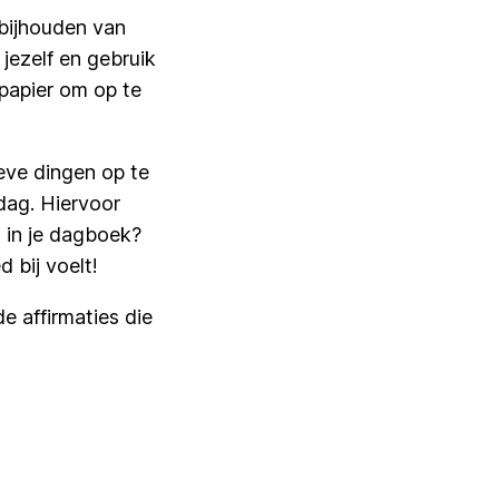
s bijhouden van
jezelf en gebruik
 papier om op te
eve dingen op te
 dag. Hiervoor
g in je dagboek?
d bij voelt!
e affirmaties die