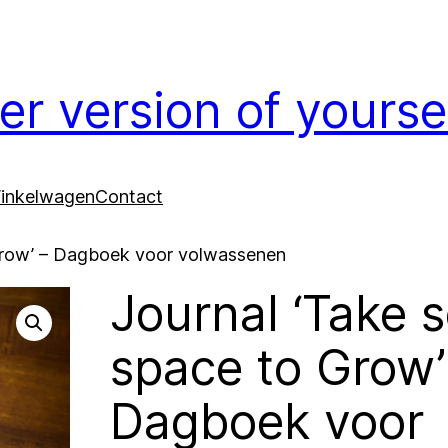
er version of yours
inkelwagen
Contact
Grow’ – Dagboek voor volwassenen
Journal ‘Take 
space to Grow’
Dagboek voor