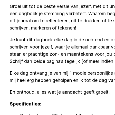
Groei uit tot de beste versie van jezelf, met dit u
een dagboek je stemming verbetert. Waarom begin 
dit journal om te reflecteren, uit te drukken of te
schrijven, markeren of tekenen!
Je kunt dit dagboek elke dag in de ochtend en de
schrijven voor jezelf, waar je allemaal dankbaar v
staan er prachtige zon- en maantekens voor jou bo
Schrijf dan beide pagina’s tegelijk (of meer indien 
Elke dag ontvang je van mij 1 mooie persoonlijke a
mij heel erg hebben geholpen en ik tot de dag v
En onthoud, alles wat je aandacht geeft groeit!
Specificaties: