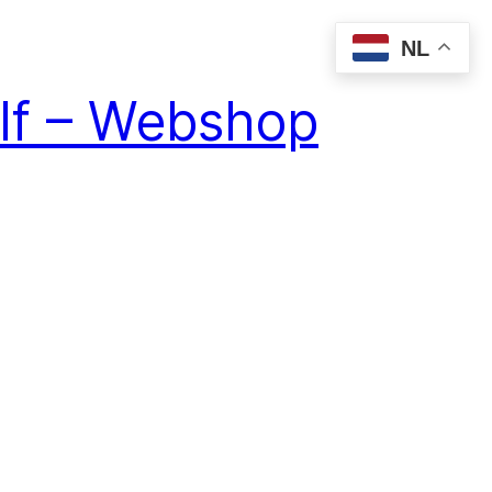
NL
elf – Webshop