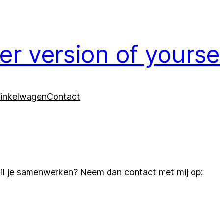
er version of yours
inkelwagen
Contact
wil je samenwerken? Neem dan contact met mij op: